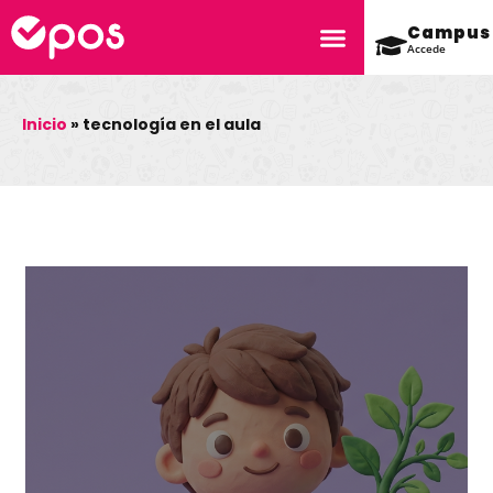
Campus
Accede
Inicio
»
tecnología en el aula