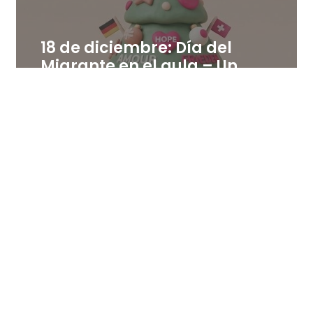
18 de diciembre: Día del
Migrante en el aula – Un
árbol de palabras positivas
en distintas lenguas
18 de diciembre de 2025
Leer más