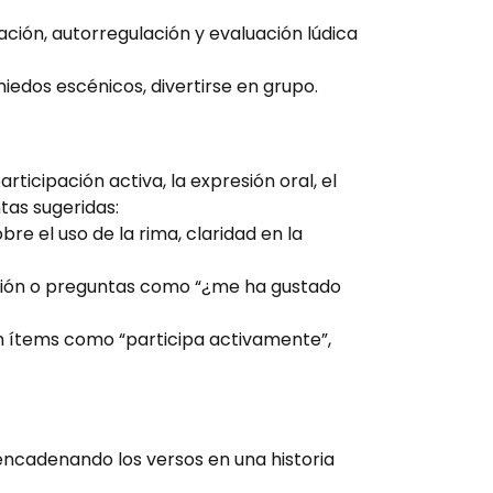
ión, autorregulación y evaluación lúdica
iedos escénicos, divertirse en grupo.
ticipación activa, la expresión oral, el
tas sugeridas:
re el uso de la rima, claridad en la
inión o preguntas como “¿me ha gustado
on ítems como “participa activamente”,
encadenando los versos en una historia