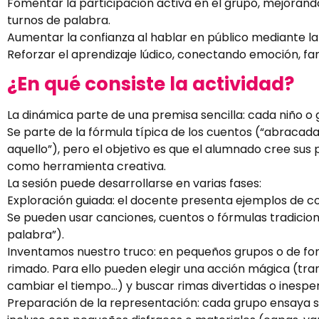
Fomentar la participación activa en el grupo, mejorando
turnos de palabra.
Aumentar la confianza al hablar en público mediante la 
Reforzar el aprendizaje lúdico, conectando emoción, fa
¿En qué consiste la actividad?
La dinámica parte de una premisa sencilla: cada niño o
Se parte de la fórmula típica de los cuentos (“abracada
aquello”), pero el objetivo es que el alumnado cree sus
como herramienta creativa.
La sesión puede desarrollarse en varias fases:
Exploración guiada: el docente presenta ejemplos de conj
Se pueden usar canciones, cuentos o fórmulas tradicio
palabra”).
Inventamos nuestro truco: en pequeños grupos o de form
rimado. Para ello pueden elegir una acción mágica (tran
cambiar el tiempo…) y buscar rimas divertidas o inespe
Preparación de la representación: cada grupo ensaya s