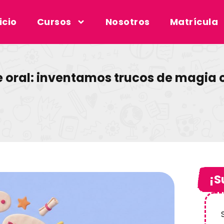
icio
Cursos
Nosotros
Matrícula
e oral: inventamos trucos de magia
¡S