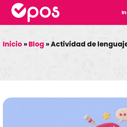
In
Inicio
»
Blog
»
Actividad de lenguaj