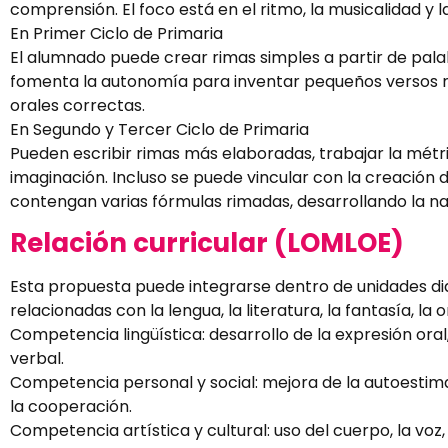
comprensión. El foco está en el ritmo, la musicalidad y l
En Primer Ciclo de Primaria
El alumnado puede crear rimas simples a partir de pala
fomenta la autonomía para inventar pequeños versos má
orales correctas.
En Segundo y Tercer Ciclo de Primaria
Pueden escribir rimas más elaboradas, trabajar la mét
imaginación. Incluso se puede vincular con la creación
contengan varias fórmulas rimadas, desarrollando la nar
Relación curricular (LOMLOE)
Esta propuesta puede integrarse dentro de unidades did
relacionadas con la lengua, la literatura, la fantasía, la
Competencia lingüística: desarrollo de la expresión oral,
verbal.
Competencia personal y social: mejora de la autoestima
la cooperación.
Competencia artística y cultural: uso del cuerpo, la voz