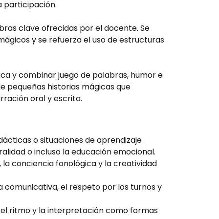
a participación.
bras clave ofrecidas por el docente. Se
gicos y se refuerza el uso de estructuras
rica y combinar juego de palabras, humor e
 de pequeñas historias mágicas que
ración oral y escrita.
ácticas o situaciones de aprendizaje
 oralidad o incluso la educación emocional.
 la conciencia fonológica y la creatividad
 comunicativa, el respeto por los turnos y
, el ritmo y la interpretación como formas