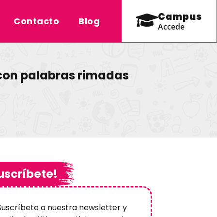
Campus
Contacto
Blog
Accede
 con palabras rimadas
uscríbete!
Suscríbete a nuestra newsletter y