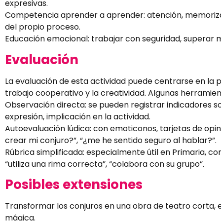
expresivas.
Competencia aprender a aprender: atención, memorizac
del propio proceso.
Educación emocional: trabajar con seguridad, superar m
Evaluación
La evaluación de esta actividad puede centrarse en la par
trabajo cooperativo y la creatividad. Algunas herramien
Observación directa: se pueden registrar indicadores sob
expresión, implicación en la actividad.
Autoevaluación lúdica: con emoticonos, tarjetas de op
crear mi conjuro?”, “¿me he sentido seguro al hablar?”.
Rúbrica simplificada: especialmente útil en Primaria, c
“utiliza una rima correcta”, “colabora con su grupo”.
Posibles extensiones
Transformar los conjuros en una obra de teatro corta, 
mágica.