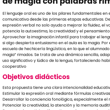
de magia con palabras r
El lenguaje oral es uno de los pilares fundamentales en
comunicativa desde las primeras etapas educativas. Des
expresión verbal no solo ayuda a mejorar la fluidez, el 
potencia la autoestima, la creatividad y el pensamiento
Aprovechar la imaginación infantil para trabajar el leng
si algo despierta entusiasmo en el aula es la magia. Por
escuela de hechicería lingüística, en la que el alumnad
magia” rimados. Se trata de una dinámica sencilla, adap
uso significativo y lúdico de la lengua, fortaleciendo h
cooperativo
Objetivos didácticos
Esta propuesta tiene una clara intencionalidad educativa
Estimular la expresión oral mediante fórmulas creativas
Desarrollar la conciencia fonológica, especialmente el
Potenciar la creatividad, la atención y la memoria auditiv