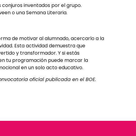
os conjuros inventados por el grupo.
ween o una Semana Literaria.
forma de motivar al alumnado, acercarlo a la
ividad. Esta actividad demuestra que
ertido y transformador. Y si estás
 en tu programación puede marcar la
emocional en un solo acto educativo.
onvocatoria oficial publicada en el BOE.