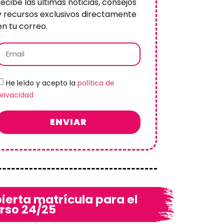
recibe las últimas noticias, consejos
y recursos exclusivos directamente
en tu correo.
He leído y acepto la
política de
privacidad
ENVIAR
ierta matrícula para el
rso 24/25