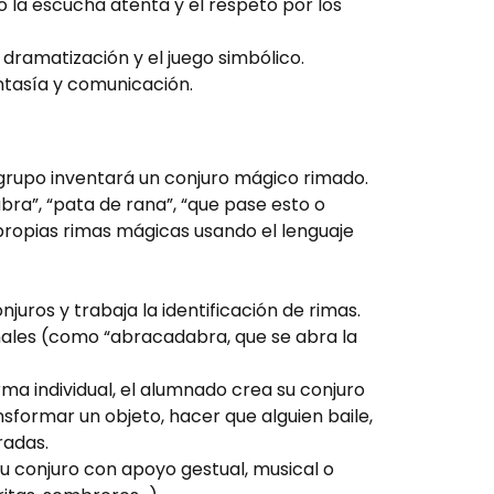
 la escucha atenta y el respeto por los
dramatización y el juego simbólico.
ntasía y comunicación.
 grupo inventará un conjuro mágico rimado.
bra”, “pata de rana”, “que pase esto o
 propias rimas mágicas usando el lenguaje
uros y trabaja la identificación de rimas.
nales (como “abracadabra, que se abra la
a individual, el alumnado crea su conjuro
sformar un objeto, hacer que alguien baile,
radas.
u conjuro con apoyo gestual, musical o