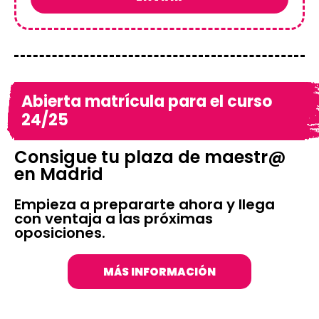
Abierta matrícula para el curso
24/25
Consigue tu plaza de maestr@
en Madrid
Empieza a prepararte ahora y llega
con ventaja a las próximas
oposiciones.
MÁS INFORMACIÓN