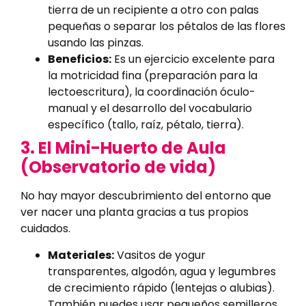
tierra de un recipiente a otro con palas
pequeñas o separar los pétalos de las flores
usando las pinzas.
Beneficios:
Es un ejercicio excelente para
la motricidad fina (preparación para la
lectoescritura), la coordinación óculo-
manual y el desarrollo del vocabulario
específico (tallo, raíz, pétalo, tierra).
3. El Mini-Huerto de Aula
(Observatorio de vida)
No hay mayor descubrimiento del entorno que
ver nacer una planta gracias a tus propios
cuidados.
Materiales:
Vasitos de yogur
transparentes, algodón, agua y legumbres
de crecimiento rápido (lentejas o alubias).
También puedes usar pequeños semilleros