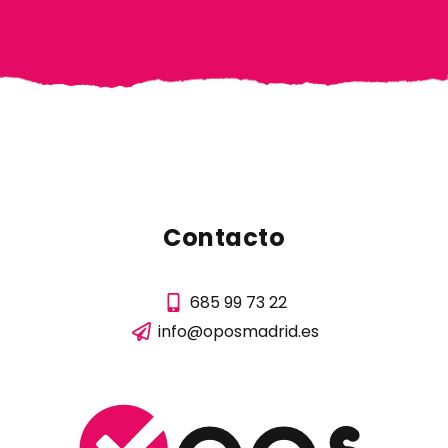
Contacto
685 99 73 22
info@oposmadrid.es