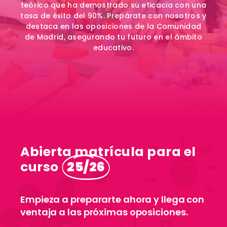
teórico que ha demostrado su eficacia con una
tasa de éxito del 90%. Prepárate con nosotros y
destaca en las oposiciones de la Comunidad
de Madrid, asegurando tu futuro en el ámbito
educativo.
Abierta matrícula para el
curso
25/26
Empieza a prepararte ahora y llega con
ventaja a las próximas oposiciones.