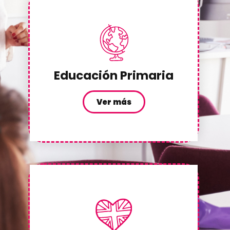
Educación Primaria
Ver más