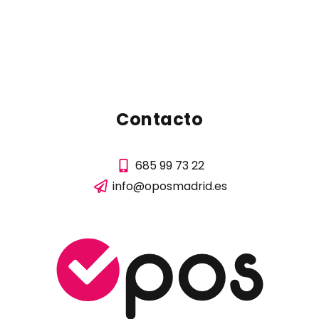
Contacto
685 99 73 22
info@oposmadrid.es