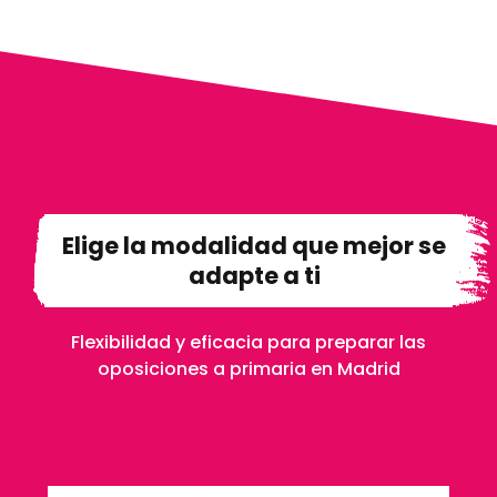
Elige la modalidad que mejor se
adapte a ti
Flexibilidad y eficacia para preparar las
oposiciones a primaria en Madrid