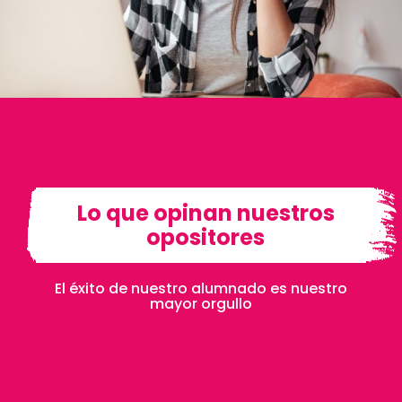
Lo que opinan nuestros
opositores
El éxito de nuestro alumnado es nuestro
mayor orgullo