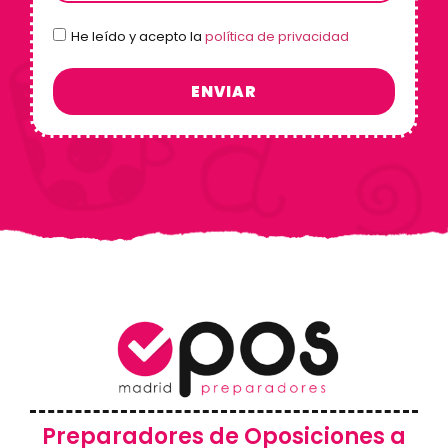
He leído y acepto la
política de privacidad
ENVIAR
Preparadores de Oposiciones a