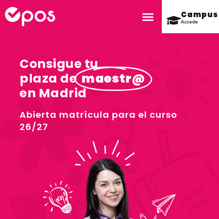
Campus
Accede
Consigue tu
plaza de
maestr@
en Madrid
Abierta matrícula para el curso
26/27