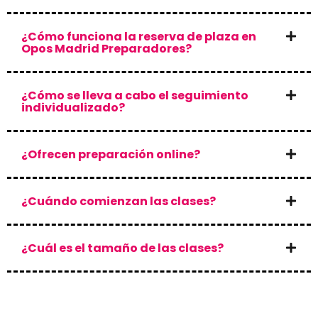
¿Cómo funciona la reserva de plaza en
Opos Madrid Preparadores?
¿Cómo se lleva a cabo el seguimiento
individualizado?
¿Ofrecen preparación online?
¿Cuándo comienzan las clases?
¿Cuál es el tamaño de las clases?