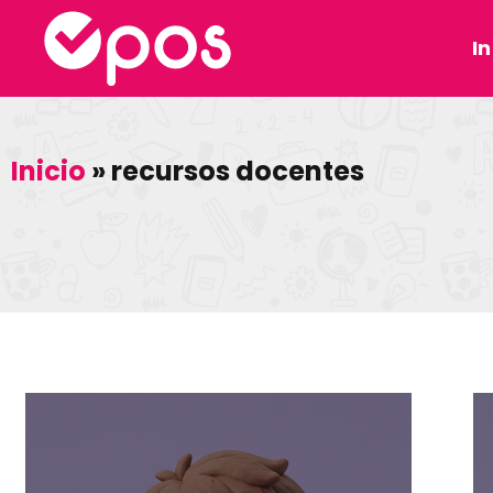
In
Inicio
»
recursos docentes