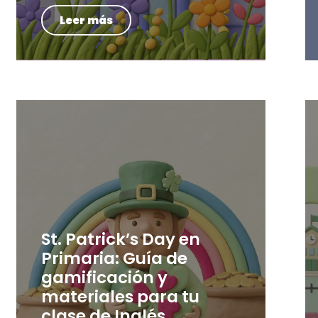
Leer más
St. Patrick’s Day en
Primaria: Guía de
gamificación y
materiales para tu
clase de Inglés