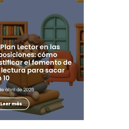
 Plan Lector en las
posiciones: cómo
stificar el fomento de
 lectura para sacar
 10
de abril de 2026
Leer más