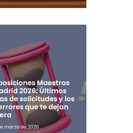
posiciones Maestros
adrid 2026: Últimos
as de solicitudes y los
errores que te dejan
uera
de marzo de 2026