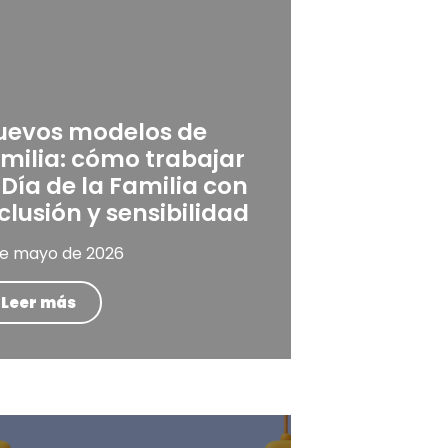
uevos modelos de
milia: cómo trabajar
 Día de la Familia con
clusión y sensibilidad
de mayo de 2026
Leer más