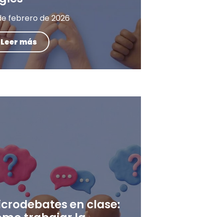
de febrero de 2026
Leer más
icrodebates en clase: