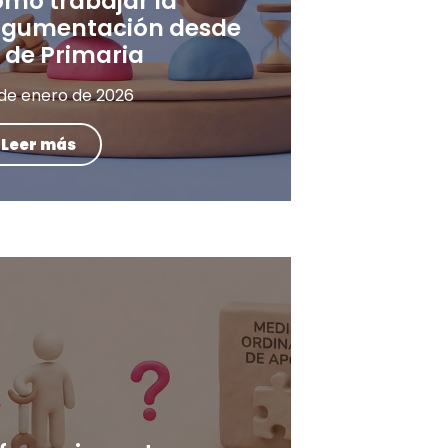
ómo trabajar la
rgumentación desde
 de Primaria
 de enero de 2026
Leer más