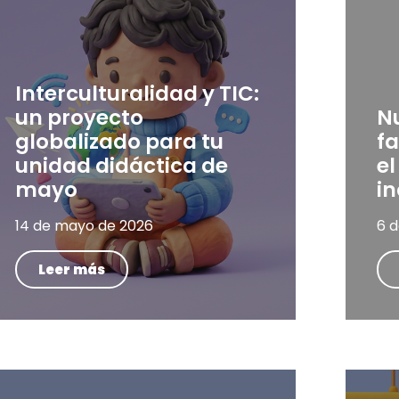
Interculturalidad y TIC:
un proyecto
N
globalizado para tu
fa
unidad didáctica de
el
mayo
in
14 de mayo de 2026
6 
Leer más