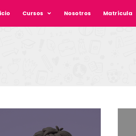
icio
Cursos
Nosotros
Matrícula