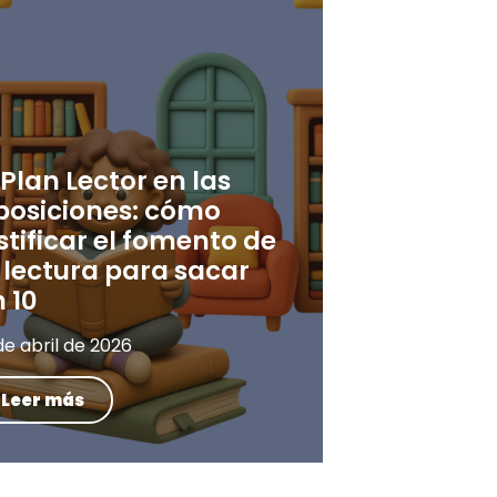
 Plan Lector en las
posiciones: cómo
stificar el fomento de
 lectura para sacar
 10
de abril de 2026
Leer más