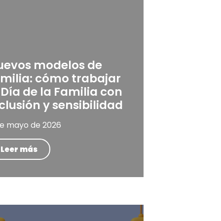
uevos modelos de
milia: cómo trabajar
 Día de la Familia con
clusión y sensibilidad
de mayo de 2026
Leer más