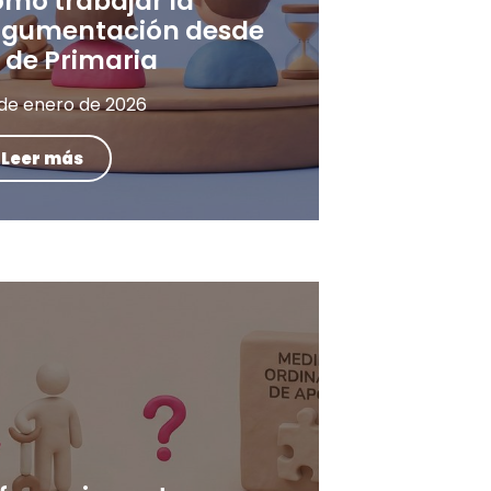
ómo trabajar la
rgumentación desde
 de Primaria
 de enero de 2026
Leer más