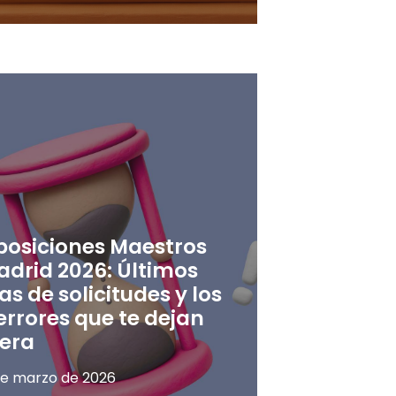
posiciones Maestros
adrid 2026: Últimos
as de solicitudes y los
errores que te dejan
uera
de marzo de 2026