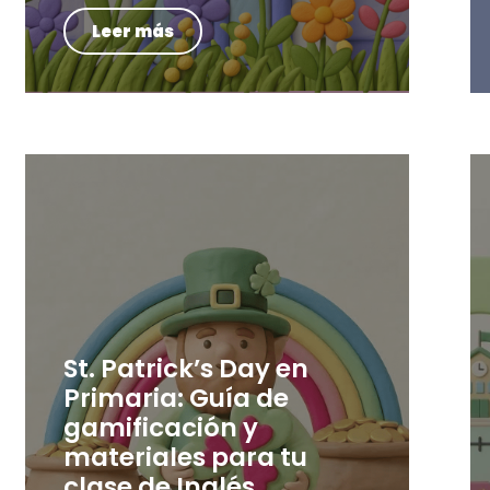
Leer más
St. Patrick’s Day en
Primaria: Guía de
gamificación y
materiales para tu
clase de Inglés