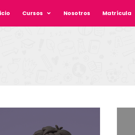
icio
Cursos
Nosotros
Matrícula