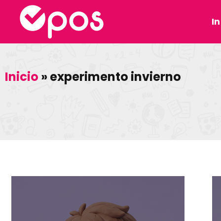
In
Inicio
»
experimento invierno