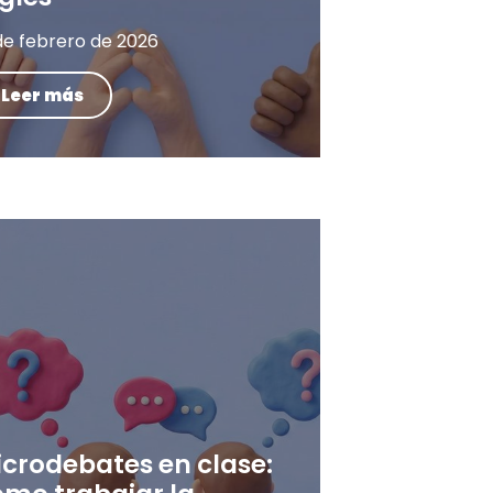
de febrero de 2026
Leer más
icrodebates en clase: