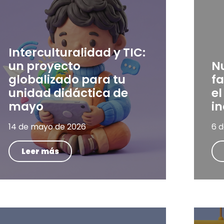
Interculturalidad y TIC:
un proyecto
N
globalizado para tu
fa
unidad didáctica de
el
mayo
in
14 de mayo de 2026
6 
Leer más