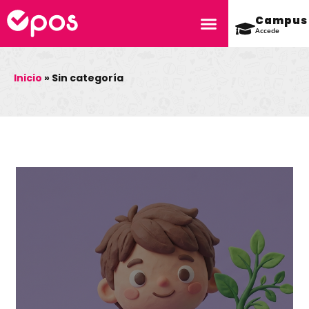
Campus
Accede
Inicio
»
Sin categoría