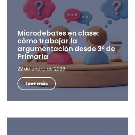
Microdebates en clase:
cómo trabajar la
argumentación desde 3º de
Primaria
22 de enero de 2026
Leer más