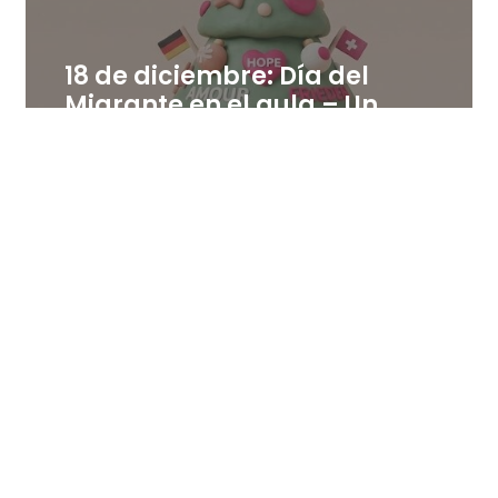
18 de diciembre: Día del
Migrante en el aula – Un
árbol de palabras positivas
en distintas lenguas
18 de diciembre de 2025
Leer más