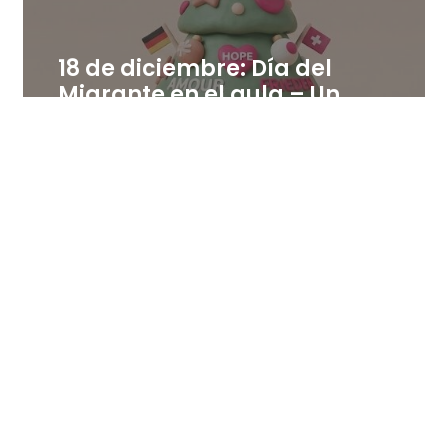
18 de diciembre: Día del
Migrante en el aula – Un
árbol de palabras positivas
en distintas lenguas
18 de diciembre de 2025
Leer más