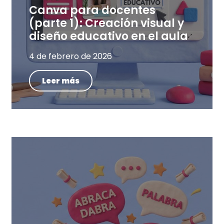
Canva para docentes
(parte 1): Creación visual y
diseño educativo en el aula
4 de febrero de 2026
Leer más