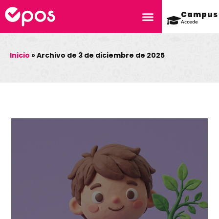
Campus
Accede
Inicio
»
Archivo de 3 de diciembre de 2025