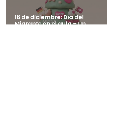
18 de diciembre: Día del
Migrante en el aula – Un
árbol de palabras positivas
en distintas lenguas
18 de diciembre de 2025
Leer más