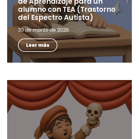
de Aprendizaje para un
alumno con TEA (Trastorno
del Espectro Autista)
30 de marzo de 2026
Leer más