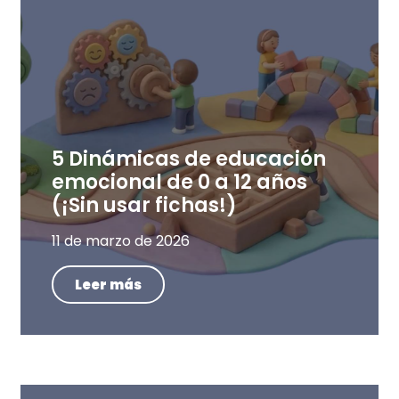
5 Dinámicas de educación
emocional de 0 a 12 años
(¡Sin usar fichas!)
11 de marzo de 2026
Leer más