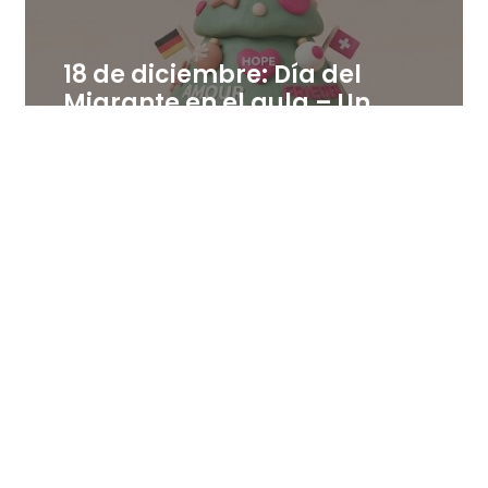
18 de diciembre: Día del
Migrante en el aula – Un
árbol de palabras positivas
en distintas lenguas
18 de diciembre de 2025
Leer más