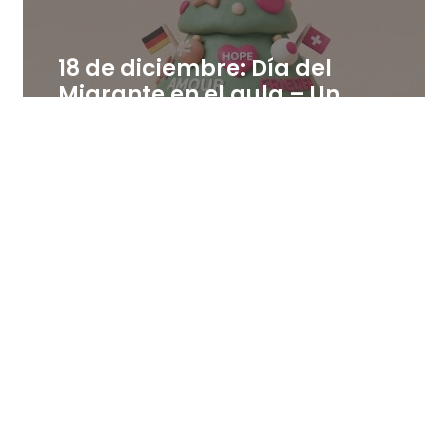
18 de diciembre: Día del
Migrante en el aula – Un
árbol de palabras positivas
en distintas lenguas
18 de diciembre de 2025
Leer más