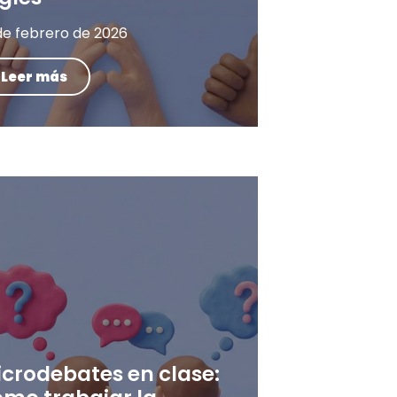
de febrero de 2026
Leer más
icrodebates en clase: