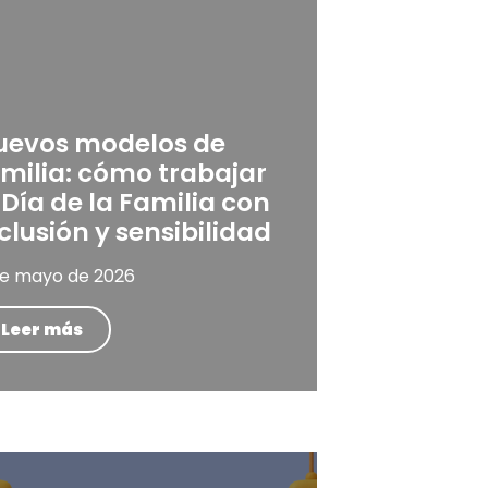
uevos modelos de
milia: cómo trabajar
 Día de la Familia con
clusión y sensibilidad
de mayo de 2026
Leer más