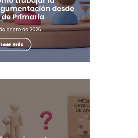
ómo trabajar la
rgumentación desde
 de Primaria
 de enero de 2026
Leer más