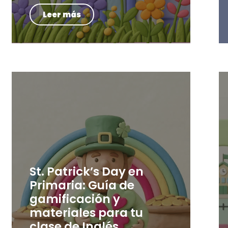
Leer más
St. Patrick’s Day en
Primaria: Guía de
gamificación y
materiales para tu
clase de Inglés