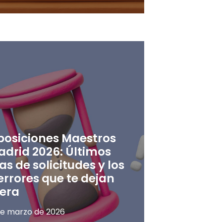
posiciones Maestros
adrid 2026: Últimos
as de solicitudes y los
errores que te dejan
uera
de marzo de 2026