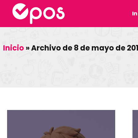
In
Inicio
»
Archivo de 8 de mayo de 20