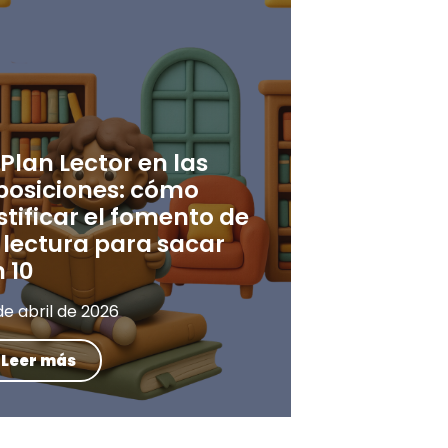
 Plan Lector en las
posiciones: cómo
stificar el fomento de
 lectura para sacar
 10
de abril de 2026
Leer más