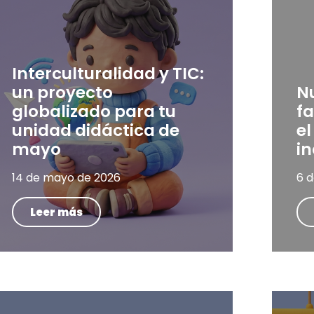
Interculturalidad y TIC:
un proyecto
N
globalizado para tu
fa
unidad didáctica de
el
mayo
in
14 de mayo de 2026
6 
Leer más