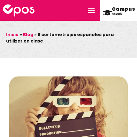
Campus
Accede
Inicio
»
Blog
»
5 cortometrajes españoles para
utilizar en clase