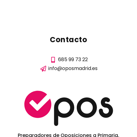
Contacto
685 99 73 22
info@oposmadrid.es
Preparadores de Oposiciones a Primaria,