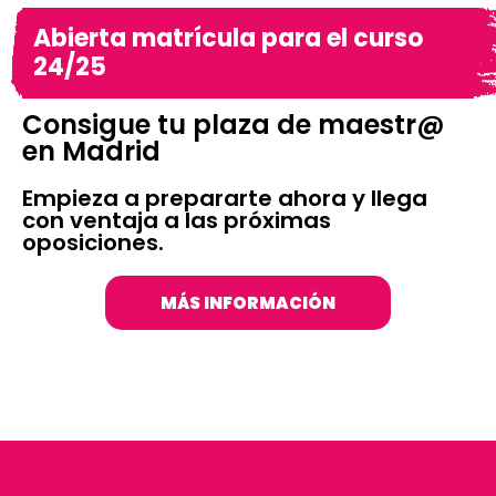
Abierta matrícula para el curso
24/25
Consigue tu plaza de maestr@
en Madrid
Empieza a prepararte ahora y llega
con ventaja a las próximas
oposiciones.
MÁS INFORMACIÓN