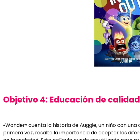
Objetivo 4: Educación de calida
«Wonder» cuenta la historia de Auggie, un niño con una d
primera vez, resalta la importancia de aceptar las difere