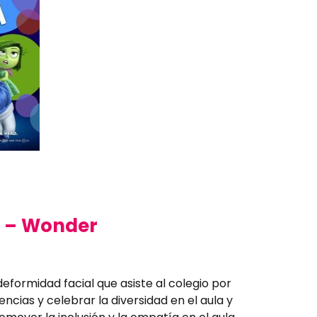
d – Wonder
eformidad facial que asiste al colegio por
ncias y celebrar la diversidad en el aula y