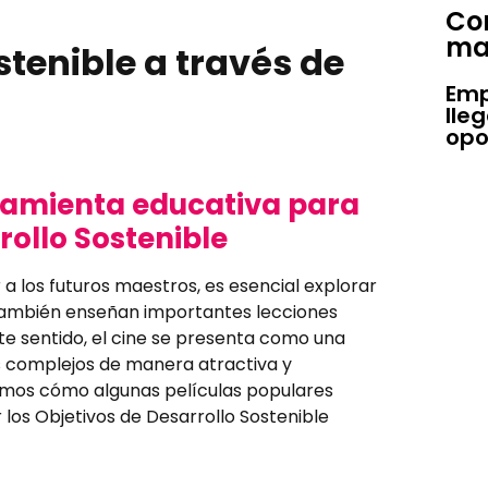
Con
ma
stenible a través de
Emp
lle
opo
ramienta educativa para
rollo Sostenible
a los futuros maestros, es esencial explorar
 también enseñan importantes lecciones
este sentido, el cine se presenta como una
 complejos de manera atractiva y
remos cómo algunas películas populares
los Objetivos de Desarrollo Sostenible