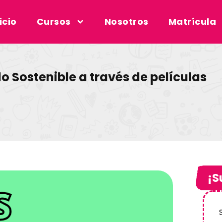
icio
Cursos
Nosotros
Matrícula
lo Sostenible a través de películas
¡S