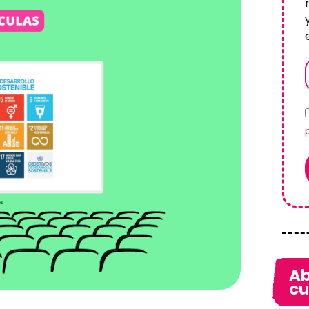
Ab
cu