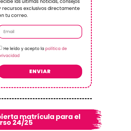
recibe las últimas noticias, consejos
y recursos exclusivos directamente
en tu correo.
He leído y acepto la
política de
privacidad
ENVIAR
ierta matrícula para el
rso 24/25