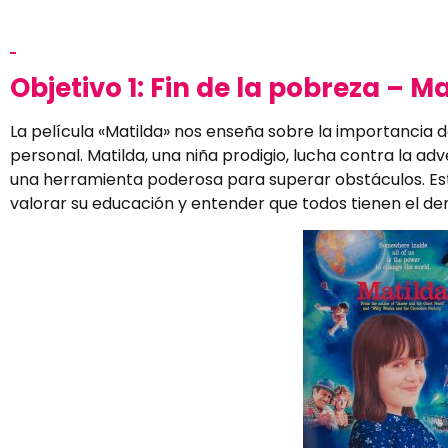
Objetivo 1: Fin de la pobreza – M
La película «Matilda» nos enseña sobre la importancia
personal. Matilda, una niña prodigio, lucha contra la a
una herramienta poderosa para superar obstáculos. Esta 
valorar su educación y entender que todos tienen el de