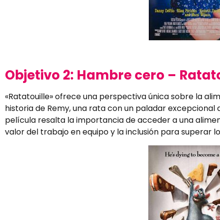
Objetivo 2: Hambre cero – Ratato
«Ratatouille» ofrece una perspectiva única sobre la ali
historia de Remy, una rata con un paladar excepcional 
película resalta la importancia de acceder a una aliment
valor del trabajo en equipo y la inclusión para superar l