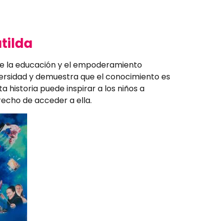
atilda
 de la educación y el empoderamiento
dversidad y demuestra que el conocimiento es
historia puede inspirar a los niños a
recho de acceder a ella.