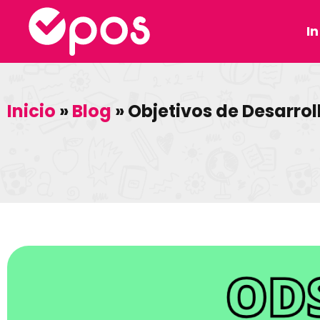
In
Inicio
»
Blog
»
Objetivos de Desarrol