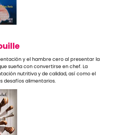
uille
mentación y el hambre cero al presentar la
que sueña con convertirse en chef. La
ación nutritiva y de calidad, así como el
os desafíos alimentarios.