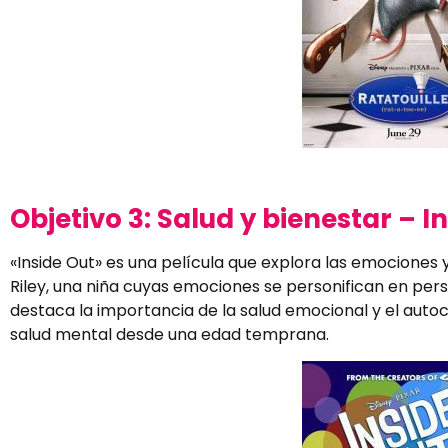
Objetivo 3: Salud y bienestar – I
«Inside Out» es una película que explora las emociones y
Riley, una niña cuyas emociones se personifican en pers
destaca la importancia de la salud emocional y el auto
salud mental desde una edad temprana.