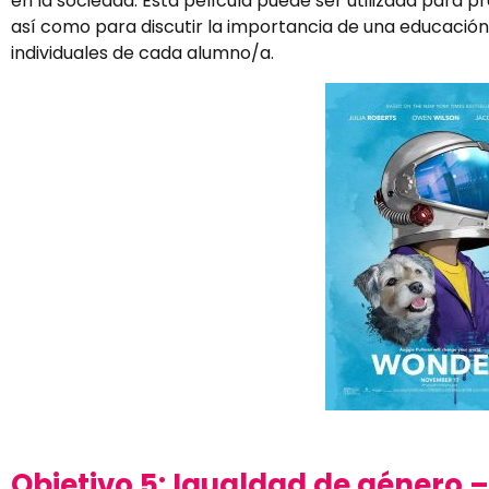
en la sociedad. Esta película puede ser utilizada para pr
así como para discutir la importancia de una educación
individuales de cada alumno/a.
Objetivo 5: Igualdad de género 