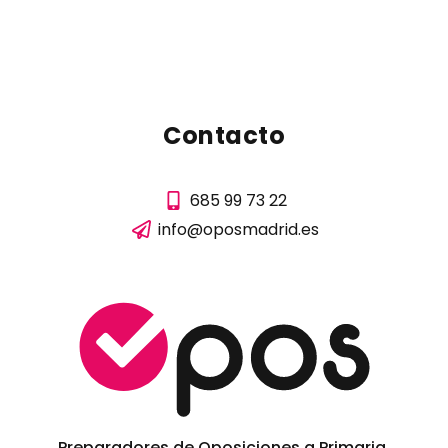
Contacto
685 99 73 22
info@oposmadrid.es
Preparadores de Oposiciones a Primaria,