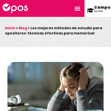
Campu
Accede
Inicio
»
Blog
»
Los mejores métodos de estudio para
opositores: técnicas efectivas para memorizar