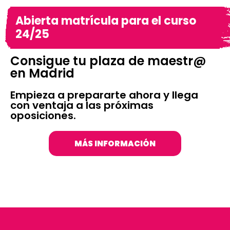
Abierta matrícula para el curso
24/25
Consigue tu plaza de maestr@
en Madrid
Empieza a prepararte ahora y llega
con ventaja a las próximas
oposiciones.
MÁS INFORMACIÓN