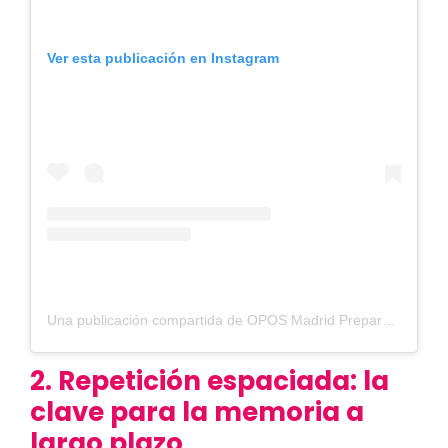
Ver esta publicación en Instagram
Una publicación compartida de OPOS Madrid Preparadores (@oposmadridpreparadores)
2. Repetición espaciada: la
clave para la memoria a
largo plazo