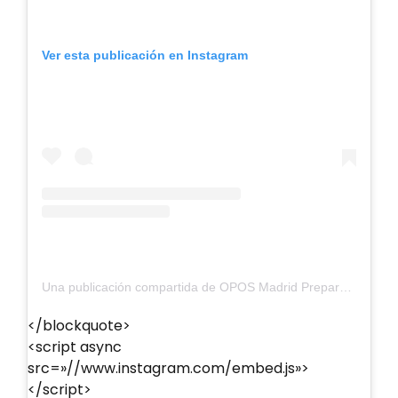
Ver esta publicación en Instagram
Una publicación compartida de OPOS Madrid Preparadores (@oposmadridpreparadores)
</blockquote>
<script async
src=»//www.instagram.com/embed.js»>
</script>