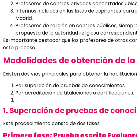
Profesores de centros privados concertados ubic
Interinos incluidos en las listas de aspirantes pa
Madrid.
Profesores de religión en centros públicos, siem
propuesta de la autoridad religiosa correspondien
Es importante destacar que los profesores de otras c
este proceso.
Modalidades de obtención de la h
Existen dos vías principales para obtener la habilitación 
Por superación de pruebas de conocimientos.
Por acreditación de titulaciones o certificaciones.
1. Superación de pruebas de conoc
Este procedimiento consta de dos fases:
Primera fase: Prueba escrita Evaluar