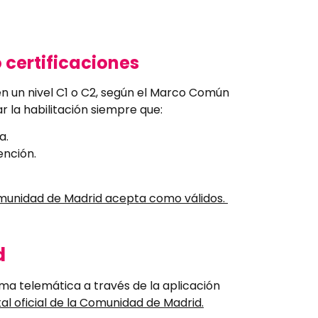
o certificaciones
ten un nivel C1 o C2, según el Marco Común
r la habilitación siempre que:
a.
ención.
omunidad de Madrid acepta como válidos.
d
ma telemática a través de la aplicación
al oficial de la Comunidad de Madrid.