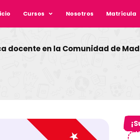
icio
Cursos
Nosotros
Matrícula
ica docente en la Comunidad de Madr
¡S