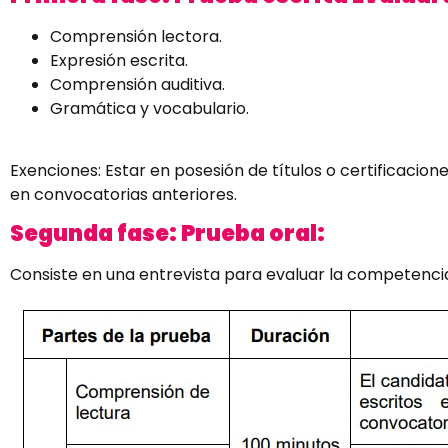
Comprensión lectora.
Expresión escrita.
Comprensión auditiva.
Gramática y vocabulario.
Exenciones: Estar en posesión de títulos o certificacio
en convocatorias anteriores.
Segunda fase: Prueba oral:
Consiste en una entrevista para evaluar la competencia