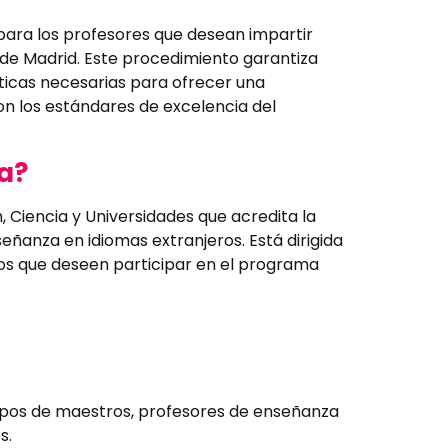
e para los profesores que desean impartir
de Madrid. Este procedimiento garantiza
ticas necesarias para ofrecer una
on los estándares de excelencia del
ca?
, Ciencia y Universidades que acredita la
eñanza en idiomas extranjeros. Está dirigida
os que deseen participar en el programa
erpos de maestros, profesores de enseñanza
s.