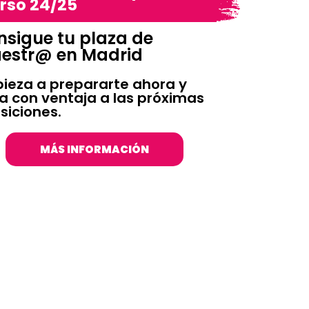
rso 24/25
sigue tu plaza de
estr@ en Madrid
ieza a prepararte ahora y
ga con ventaja a las próximas
siciones.
MÁS INFORMACIÓN