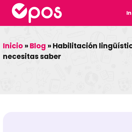
In
Inicio
»
Blog
»
Habilitación lingüíst
necesitas saber