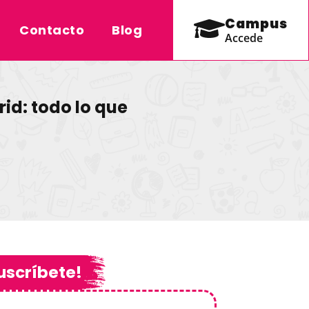
Campus
Contacto
Blog
Accede
id: todo lo que
uscríbete!