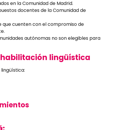
ados en la Comunidad de Madrid.
ra puestos docentes de la Comunidad de
pre que cuenten con el compromiso de
te.
omunidades autónomas no son elegibles para
abilitación lingüística
lingüística:
imientos
á: