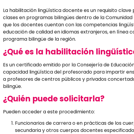
La habilitación lingüística docente es un requisito clav
clases en programas bilingües dentro de la Comunidad 
que los docentes cuentan con las competencias lingüís
educación de calidad en idiomas extranjeros, en línea c
programa bilingüe de la región.
¿Qué es la habilitación lingüísti
Es un certificado emitido por la Consejería de Educación
capacidad lingüística del profesorado para impartir ens
a profesores de centros públicos y privados concertad
bilingüe.
¿Quién puede solicitarla?
Pueden acceder a este procedimiento:
Funcionarios de carrera o en prácticas de los cu
secundaria y otros cuerpos docentes especificado