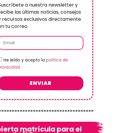
Suscríbete a nuestra newsletter y
recibe las últimas noticias, consejos
y recursos exclusivos directamente
en tu correo.
He leído y acepto la
política de
privacidad
ENVIAR
ierta matrícula para el