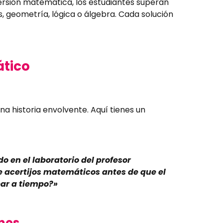
versión matemática, los estudiantes superan
 geometría, lógica o álgebra. Cada solución
tico
na historia envolvente. Aquí tienes un
 en el laboratorio del profesor
e acertijos matemáticos antes de que el
par a tiempo?»
ones