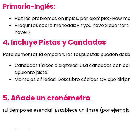
Primaria-Inglés:
Haz los problemas en inglés, por ejemplo: «How man
Preguntas sobre monedas: «If you have 2 quarters
have?»
4. Incluye Pistas y Candados
Para aumentar la emoción, las respuestas pueden desb
Candados físicos o digitales: Usa candados con c
siguiente pista.
Mensajes cifrados: Descubre códigos QR que dirijan
5. Añade un cronómetro
¡El tiempo es esencial! Establece un límite (por ejempl