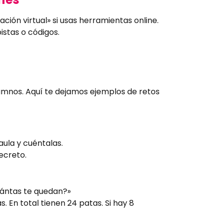
ción virtual» si usas herramientas online.
stas o códigos.
umnos. Aquí te dejamos ejemplos de retos
ula y cuéntalas.
ecreto.
cuántas te quedan?»
. En total tienen 24 patas. Si hay 8