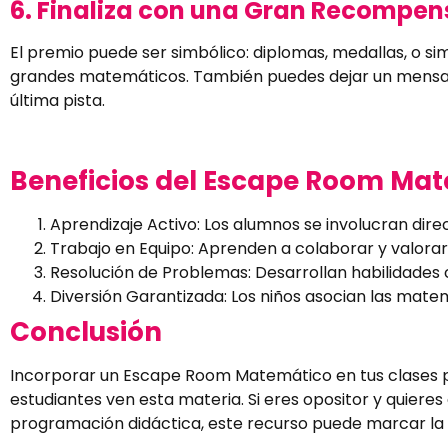
6. Finaliza con una Gran Recompen
El premio puede ser simbólico: diplomas, medallas, o s
grandes matemáticos. También puedes dejar un mensaje 
última pista.
Beneficios del Escape Room Ma
Aprendizaje Activo: Los alumnos se involucran dir
Trabajo en Equipo: Aprenden a colaborar y valorar 
Resolución de Problemas: Desarrollan habilidades c
Diversión Garantizada: Los niños asocian las matem
Conclusión
Incorporar un Escape Room Matemático en tus clases p
estudiantes ven esta materia. Si eres opositor y quier
programación didáctica, este recurso puede marcar la 