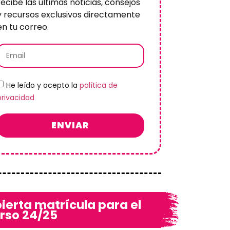
recibe las últimas noticias, consejos
y recursos exclusivos directamente
en tu correo.
He leído y acepto la
política de
privacidad
ENVIAR
ierta matrícula para el
rso 24/25