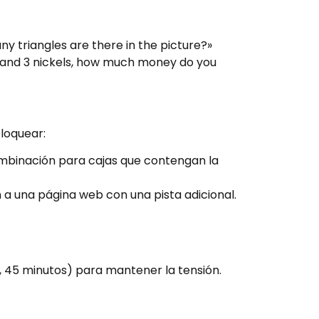
y triangles are there in the picture?»
 and 3 nickels, how much money do you
loquear:
ombinación para cajas que contengan la
 a una página web con una pista adicional.
o, 45 minutos) para mantener la tensión.