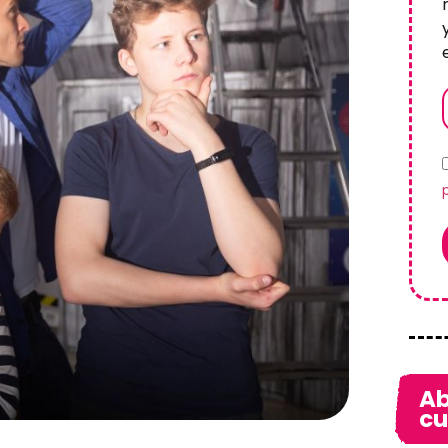
Ab
cu