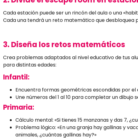
Cada estación puede ser un rincón del aula o una «habita
Cada una tendrá un reto matemático que desbloquea pi
3. Diseña los retos matemáticos
Crea problemas adaptados al nivel educativo de tus al
para distintas edades:
Infantil:
Encuentra formas geométricas escondidas por el a
Une números del 1 al 10 para completar un dibujo s
Primaria:
Cálculo mental: «Si tienes 15 manzanas y das 7, ¿
Problema lógico: «En una granja hay gallinas y vacas
animales, ¿cuántas gallinas hay?»