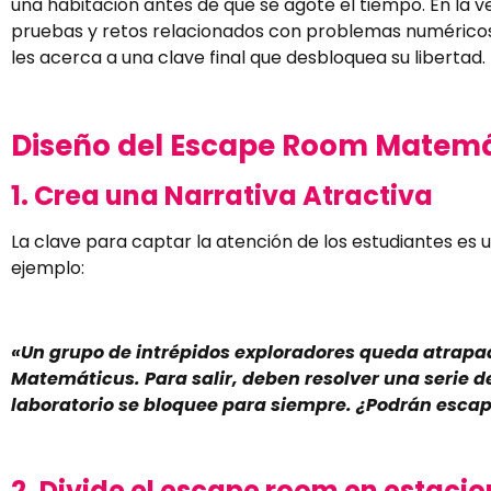
una habitación antes de que se agote el tiempo. En la 
pruebas y retos relacionados con problemas numéricos,
les acerca a una clave final que desbloquea su libertad.
Diseño del Escape Room Matemá
1. Crea una Narrativa Atractiva
La clave para captar la atención de los estudiantes es u
ejemplo:
«Un grupo de intrépidos exploradores queda atrapado
Matemáticus. Para salir, deben resolver una serie d
laboratorio se bloquee para siempre. ¿Podrán esca
2. Divide el escape room en estaci