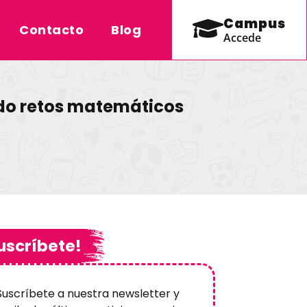
Campus
Contacto
Blog
Accede
ndo retos matemáticos
uscríbete!
Suscríbete a nuestra newsletter y