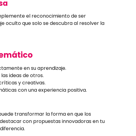
sa
implemente el reconocimiento de ser
oculto que solo se descubra al resolver la
temático
ectamente en su aprendizaje.
las ideas de otros.
ríticas y creativas.
áticas con una experiencia positiva.
uede transformar la forma en que los
es destacar con propuestas innovadoras en tu
diferencia.