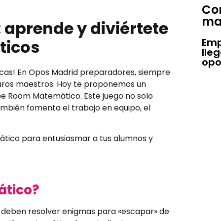
Con
ma
aprende y diviértete
Emp
ticos
lle
opo
cas! En Opos Madrid preparadores, siempre
uros maestros. Hoy te proponemos un
e Room Matemático. Este juego no solo
ambién fomenta el trabajo en equipo, el
tico para entusiasmar a tus alumnos y
ático?
s deben resolver enigmas para «escapar» de