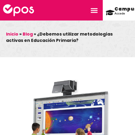
Campu
Accede
Inicio
»
Blog
»
¿Debemos utilizar metodologías
activas en Educación Primaria?