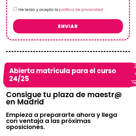
He leído y acepto la
política de privacidad
ENVIAR
Abierta matrícula para el curso
24/25
Consigue tu plaza de maestr@
en Madrid
Empieza a prepararte ahora y llega
con ventaja a las próximas
oposiciones.