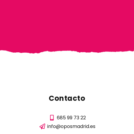
Contacto
685 99 73 22
info@oposmadrid.es