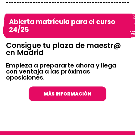
Abierta matrícula para el curso
24/25
Consigue tu plaza de maestr@
en Madrid
Empieza a prepararte ahora y llega
con ventaja a las próximas
oposiciones.
MÁS INFORMACIÓN