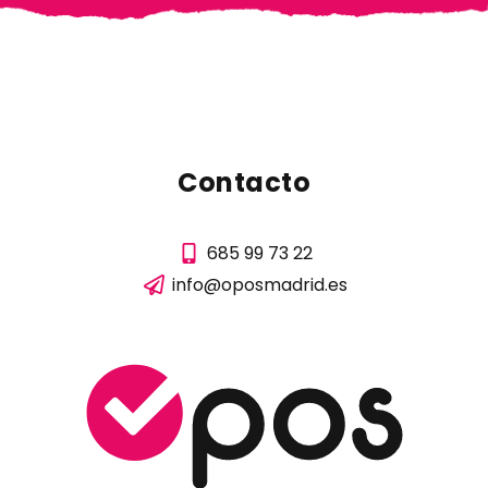
Contacto
685 99 73 22
info@oposmadrid.es