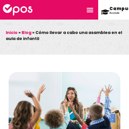
Campu
Accede
Inicio
»
Blog
»
Cómo llevar a cabo una asamblea en el
aula de infantil